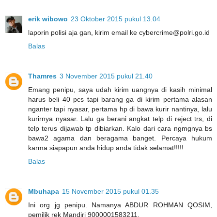
erik wibowo
23 Oktober 2015 pukul 13.04
laporin polisi aja gan, kirim email ke cybercrime@polri.go.id
Balas
Thamres
3 November 2015 pukul 21.40
Emang penipu, saya udah kirim uangnya di kasih minimal
harus beli 40 pcs tapi barang ga di kirim pertama alasan
nganter tapi nyasar, pertama hp di bawa kurir nantinya, lalu
kurirnya nyasar. Lalu ga berani angkat telp di reject trs, di
telp terus dijawab tp dibiarkan. Kalo dari cara ngmgnya bs
bawa2 agama dan beragama banget. Percaya hukum
karma siapapun anda hidup anda tidak selamat!!!!!
Balas
Mbuhapa
15 November 2015 pukul 01.35
Ini org jg penipu. Namanya ABDUR ROHMAN QOSIM,
pemilik rek Mandiri 9000001583211.