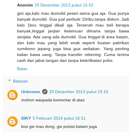
Anonim
20 Desember 2013 pukul 15.52
gini aja,kalo mau dumolid pesen sama gua aja. Gua punya
banyak dumolid. Gua jual perbutir 10ribu,tanpa diskon. Jadi
kalo 1box tinggal dikali aja. Terserah mau beli berapa
banyak,tinggal janjian ketemuan dimana tanpa bawa
senjata. Ada uang ada dumolid. Gua tinggal di area batam,
dan kalo mau yang lebih enak seperti buatan pabrikan
sumitomo jepang juga bisa gua sediakan. Yang penting
kalian bawa uang. Tanpa transfer rekening. Cuma terima
cash dan jabat tangan dan tanpa keterlibatan polisi.
Balas
Balasan
Unknown
20 Desember 2013 pukul 19.10
mohon waspada komentar di atas
DIKY
5 Februari 2014 pukul 16.51
bos gw mau dong..gw poisisi batam juga