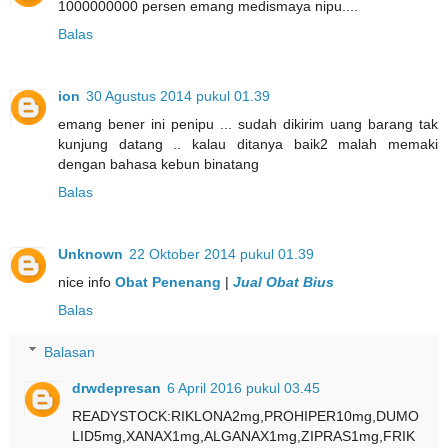
1000000000 persen emang medismaya nipu....
Balas
ion
30 Agustus 2014 pukul 01.39
emang bener ini penipu ... sudah dikirim uang barang tak
kunjung datang .. kalau ditanya baik2 malah memaki
dengan bahasa kebun binatang
Balas
Unknown
22 Oktober 2014 pukul 01.39
nice info
Obat Penenang
|
Jual Obat Bius
Balas
Balasan
drwdepresan
6 April 2016 pukul 03.45
READYSTOCK:RIKLONA2mg,PROHIPER10mg,DUMO
LID5mg,XANAX1mg,ALGANAX1mg,ZIPRAS1mg,FRIK