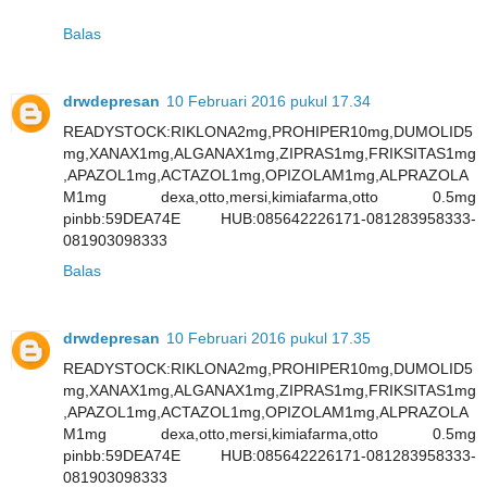
Balas
drwdepresan
10 Februari 2016 pukul 17.34
READYSTOCK:RIKLONA2mg,PROHIPER10mg,DUMOLID5
mg,XANAX1mg,ALGANAX1mg,ZIPRAS1mg,FRIKSITAS1mg
,APAZOL1mg,ACTAZOL1mg,OPIZOLAM1mg,ALPRAZOLA
M1mg dexa,otto,mersi,kimiafarma,otto 0.5mg
pinbb:59DEA74E HUB:085642226171-081283958333-
081903098333
Balas
drwdepresan
10 Februari 2016 pukul 17.35
READYSTOCK:RIKLONA2mg,PROHIPER10mg,DUMOLID5
mg,XANAX1mg,ALGANAX1mg,ZIPRAS1mg,FRIKSITAS1mg
,APAZOL1mg,ACTAZOL1mg,OPIZOLAM1mg,ALPRAZOLA
M1mg dexa,otto,mersi,kimiafarma,otto 0.5mg
pinbb:59DEA74E HUB:085642226171-081283958333-
081903098333