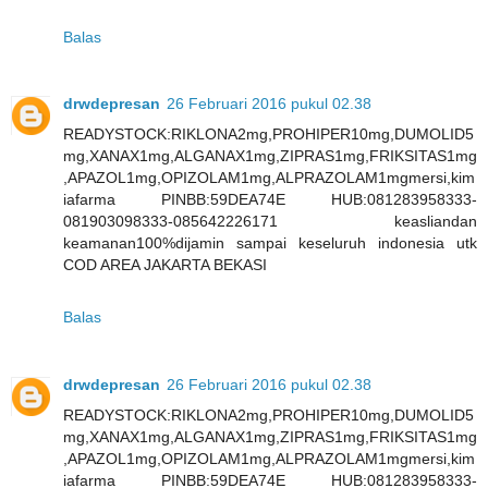
Balas
drwdepresan
26 Februari 2016 pukul 02.38
READYSTOCK:RIKLONA2mg,PROHIPER10mg,DUMOLID5
mg,XANAX1mg,ALGANAX1mg,ZIPRAS1mg,FRIKSITAS1mg
,APAZOL1mg,OPIZOLAM1mg,ALPRAZOLAM1mgmersi,kim
iafarma PINBB:59DEA74E HUB:081283958333-
081903098333-085642226171 keasliandan
keamanan100%dijamin sampai keseluruh indonesia utk
COD AREA JAKARTA BEKASI
Balas
drwdepresan
26 Februari 2016 pukul 02.38
READYSTOCK:RIKLONA2mg,PROHIPER10mg,DUMOLID5
mg,XANAX1mg,ALGANAX1mg,ZIPRAS1mg,FRIKSITAS1mg
,APAZOL1mg,OPIZOLAM1mg,ALPRAZOLAM1mgmersi,kim
iafarma PINBB:59DEA74E HUB:081283958333-