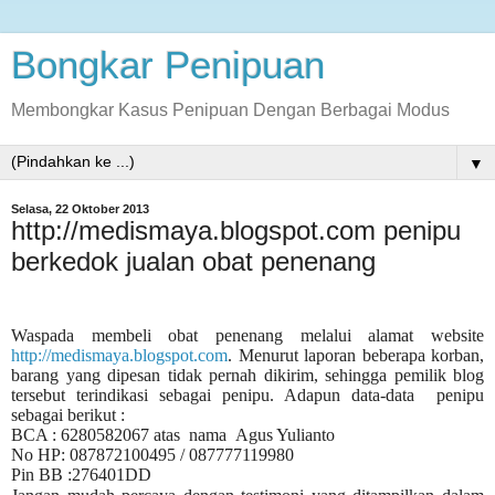
Bongkar Penipuan
Membongkar Kasus Penipuan Dengan Berbagai Modus
▼
Selasa, 22 Oktober 2013
http://medismaya.blogspot.com penipu
berkedok jualan obat penenang
Waspada membeli obat penenang melalui alamat website
http://medismaya.blogspot.com
. Menurut laporan beberapa korban,
barang yang dipesan tidak pernah dikirim, sehingga pemilik blog
tersebut terindikasi sebagai penipu. Adapun data-data
penipu
sebagai berikut :
BCA : 6280582067 atas
nama
Agus Yulianto
No HP: 087872100495 / 087777119980
Pin BB :276401DD