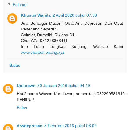
Balasan
Khusus Wanita
2 April 2020 pukul 07.38
Jual Berbagai Macam Obat Anti Depresan Dan Obat
Penenang Seperti :
Calmlet, Dumolid, Riklona Dll.
Chat WA : 081228866411
Info Lebih Lengkap Kunjungi Website Kami
www.obatpenenang.xyz
Balas
Unknown
30 Januari 2016 pukul 04.49
Hati2 sama Wawan Kurniawan, nomor telp 082299581919..
PENIPU!!
Balas
drwdepresan
8 Februari 2016 pukul 06.09