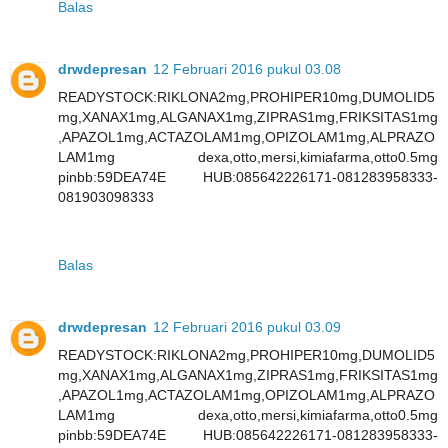
Balas
drwdepresan
12 Februari 2016 pukul 03.08
READYSTOCK:RIKLONA2mg,PROHIPER10mg,DUMOLID5
mg,XANAX1mg,ALGANAX1mg,ZIPRAS1mg,FRIKSITAS1mg
,APAZOL1mg,ACTAZOLAM1mg,OPIZOLAM1mg,ALPRAZO
LAM1mg dexa,otto,mersi,kimiafarma,otto0.5mg
pinbb:59DEA74E HUB:085642226171-081283958333-
081903098333
Balas
drwdepresan
12 Februari 2016 pukul 03.09
READYSTOCK:RIKLONA2mg,PROHIPER10mg,DUMOLID5
mg,XANAX1mg,ALGANAX1mg,ZIPRAS1mg,FRIKSITAS1mg
,APAZOL1mg,ACTAZOLAM1mg,OPIZOLAM1mg,ALPRAZO
LAM1mg dexa,otto,mersi,kimiafarma,otto0.5mg
pinbb:59DEA74E HUB:085642226171-081283958333-