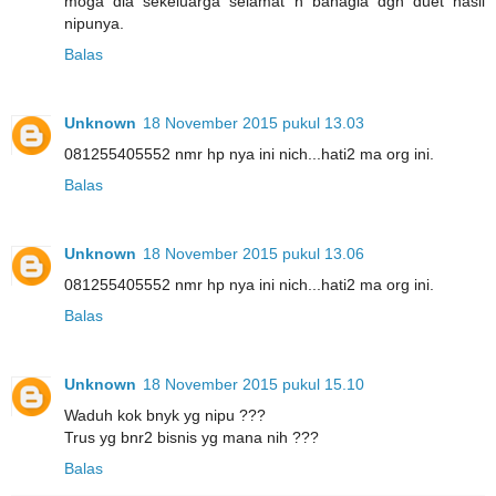
moga dia sekeluarga selamat n bahagia dgn duet hasil
nipunya.
Balas
Unknown
18 November 2015 pukul 13.03
081255405552 nmr hp nya ini nich...hati2 ma org ini.
Balas
Unknown
18 November 2015 pukul 13.06
081255405552 nmr hp nya ini nich...hati2 ma org ini.
Balas
Unknown
18 November 2015 pukul 15.10
Waduh kok bnyk yg nipu ???
Trus yg bnr2 bisnis yg mana nih ???
Balas