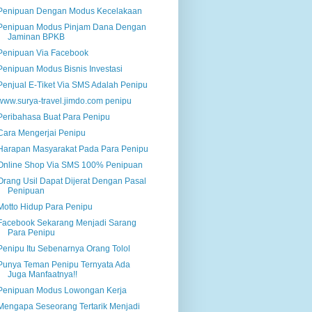
Penipuan Dengan Modus Kecelakaan
Penipuan Modus Pinjam Dana Dengan
Jaminan BPKB
Penipuan Via Facebook
Penipuan Modus Bisnis Investasi
Penjual E-Tiket Via SMS Adalah Penipu
www.surya-travel.jimdo.com penipu
Peribahasa Buat Para Penipu
Cara Mengerjai Penipu
Harapan Masyarakat Pada Para Penipu
Online Shop Via SMS 100% Penipuan
Orang Usil Dapat Dijerat Dengan Pasal
Penipuan
Motto Hidup Para Penipu
Facebook Sekarang Menjadi Sarang
Para Penipu
Penipu Itu Sebenarnya Orang Tolol
Punya Teman Penipu Ternyata Ada
Juga Manfaatnya!!
Penipuan Modus Lowongan Kerja
Mengapa Seseorang Tertarik Menjadi