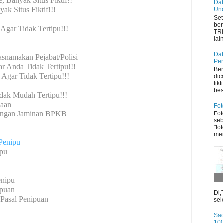
, Banyak Situs Fiktif!!
Daf
ak Situs Fiktif!!!
Und
Set
ber
Agar Tidak Tertipu!!!
TR
lai
Daf
namakan Pejabat/Polisi
Pen
r Anda Tidak Tertipu!!!
Ber
 Agar Tidak Tertipu!!!
dic
fik
bes
dak Mudah Tertipu!!!
kaan
Fot
engan Jaminan BPKB
Fot
seb
"fo
men
Penipu
ipu
enipu
ipuan
Di,
 Pasal Penipuan
sel
Sad
10