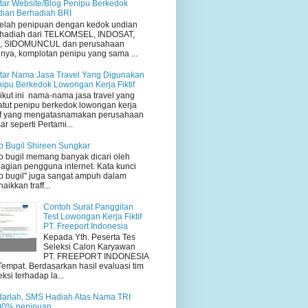
tar Website/Blog Penipu Berkedok
ian Berhadiah BRI
elah penipuan dengan kedok undian
hadiah dari TELKOMSEL, INDOSAT,
I, SIDOMUNCUL dan perusahaan
nnya, komplotan penipu yang sama ...
tar Nama Jasa Travel Yang Digunakan
ipu Berkedok Lowongan Kerja Fiktif
ikut ini nama-nama jasa travel yang
atut penipu berkedok lowongan kerja
tif yang mengatasnamakan perusahaan
ar seperti Pertami...
o Bugil Shireen Sungkar
o bugil memang banyak dicari oleh
agian pengguna internet. Kata kunci
to bugil" juga sangat ampuh dalam
aikkan traff...
Contoh Surat Panggilan
Test Lowongan Kerja Fiktif
PT. Freeport Indonesia
Kepada Yth. Peserta Tes
Seleksi Calon Karyawan
PT. FREEPORT INDONESIA
Tempat. Berdasarkan hasil evaluasi tim
eksi terhadap la...
arlah, SMS Hadiah Atas Nama TRI
00% penipuan