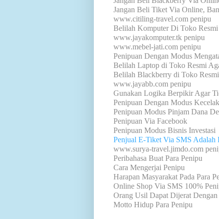
Jangan Beli Blackberry Via Online
Jangan Beli Tiket Via Online, Bany
www.citiling-travel.com penipu
Belilah Komputer Di Toko Resmi 
www.jayakomputer.tk penipu
www.mebel-jati.com penipu
Penipuan Dengan Modus Mengatas
Belilah Laptop di Toko Resmi Aga
Belilah Blackberry di Toko Resmi
www.jayabb.com penipu
Gunakan Logika Berpikir Agar Ti
Penipuan Dengan Modus Kecela
Penipuan Modus Pinjam Dana D
Penipuan Via Facebook
Penipuan Modus Bisnis Investasi
Penjual E-Tiket Via SMS Adalah 
www.surya-travel.jimdo.com pen
Peribahasa Buat Para Penipu
Cara Mengerjai Penipu
Harapan Masyarakat Pada Para P
Online Shop Via SMS 100% Pen
Orang Usil Dapat Dijerat Dengan
Motto Hidup Para Penipu