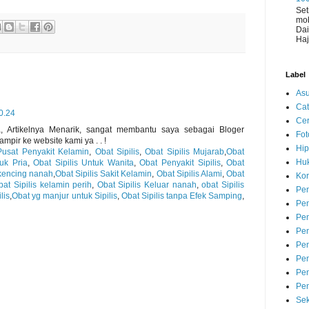
Set
mob
Dai
Haj
Label
Asu
Cat
0.24
Cer
, Artikelnya Menarik, sangat membantu saya sebagai Bloger
Fot
pir ke website kami ya . . !
Hip
Pusat Penyakit Kelamin
,
Obat Sipilis
,
Obat Sipilis Mujarab
,
Obat
Hu
tuk Pria
,
Obat Sipilis Untuk Wanita
,
Obat Penyakit Sipilis
,
Obat
 kencing nanah
,
Obat Sipilis Sakit Kelamin
,
Obat Sipilis Alami
,
Obat
Ko
bat Sipilis kelamin perih
,
Obat Sipilis Keluar nanah
,
obat Sipilis
Pen
lis
,
Obat yg manjur untuk Sipilis
,
Obat Sipilis tanpa Efek Samping
,
Pen
Pe
Pen
Pen
Pen
Pe
Pe
Sek